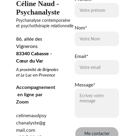
Céline Naud - 
Psychanalyste
Psychanalyse contemporaine 
et psychothérapie relationnelle
Nom*
86, allée des 
Vignerons
83340 Cabasse - 
Email*
Cœur du Var
A proximité de Brignoles 
et Le Luc-en-Provence
Message*
Accompagnement
 en ligne par 
Zoom
celinenaudpsy
chanalyste@g
mail.com
Me contacter